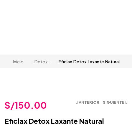
Inicio
Detox
Eficlax Detox Laxante Natural
Click para Agrandar
S/
150.00
ANTERIOR
SIGUIENTE
Eficlax Detox Laxante Natural