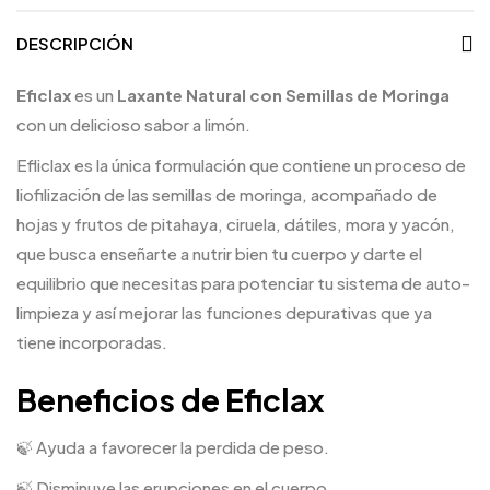
DESCRIPCIÓN
Eficlax
es un
Laxante Natural con Semillas de Moringa
con un delicioso sabor a limón.
Efliclax es la única formulación que contiene un proceso de
liofilización de las semillas de moringa, acompañado de
hojas y frutos de pitahaya, ciruela, dátiles, mora y yacón,
que busca enseñarte a nutrir bien tu cuerpo y darte el
equilibrio que necesitas para potenciar tu sistema de auto-
limpieza y así mejorar las funciones depurativas que ya
tiene incorporadas.
Beneficios de Eficlax
🍃 Ayuda a favorecer la perdida de peso.
🍃 Disminuye las erupciones en el cuerpo.