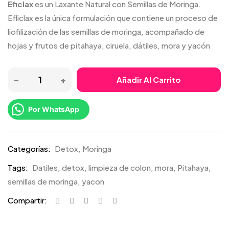
Eficlax
es un Laxante Natural con Semillas de Moringa.
Efliclax es la única formulación que contiene un proceso de
liofilización de las semillas de moringa, acompañado de
hojas y frutos de pitahaya, ciruela, dátiles, mora y yacón
Añadir Al Carrito
Por WhatsApp
Categorías:
Detox
,
Moringa
Tags:
Datiles
,
detox
,
limpieza de colon
,
mora
,
Pitahaya
,
semillas de moringa
,
yacon
Compartir: