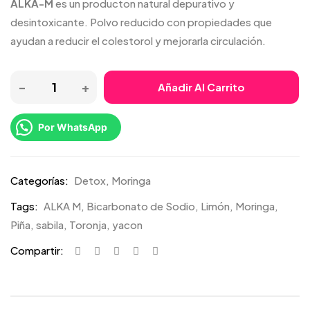
ALKA-M
es un producton natural depurativo y
desintoxicante. Polvo reducido con propiedades que
ayudan a reducir el colestorol y mejorarla circulación.
Añadir Al Carrito
Por WhatsApp
Categorías:
Detox
,
Moringa
Tags:
ALKA M
,
Bicarbonato de Sodio
,
Limón
,
Moringa
,
Piña
,
sabila
,
Toronja
,
yacon
Compartir: