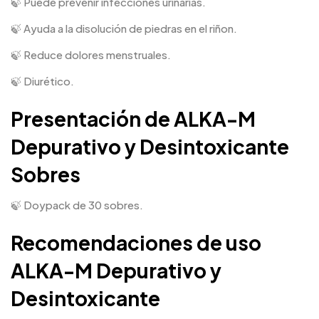
🍃 Puede prevenir infecciones urinarias.
🍃 Ayuda a la disolución de piedras en el riñon.
🍃 Reduce dolores menstruales.
🍃 Diurético.
Presentación de ALKA-M
Depurativo y Desintoxicante
Sobres
🍃 Doypack de 30 sobres.
Recomendaciones de uso
ALKA-M Depurativo y
Desintoxicante