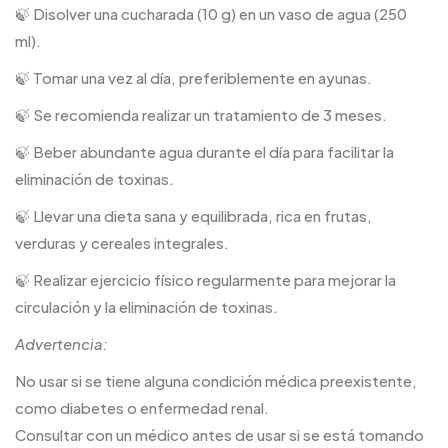
🍃 Disolver una cucharada (10 g) en un vaso de agua (250
ml).
🍃 Tomar una vez al día, preferiblemente en ayunas.
🍃 Se recomienda realizar un tratamiento de 3 meses.
🍃 Beber abundante agua durante el día para facilitar la
eliminación de toxinas.
🍃 Llevar una dieta sana y equilibrada, rica en frutas,
verduras y cereales integrales.
🍃 Realizar ejercicio físico regularmente para mejorar la
circulación y la eliminación de toxinas.
Advertencia:
No usar si se tiene alguna condición médica preexistente,
como diabetes o enfermedad renal.
Consultar con un médico antes de usar si se está tomando