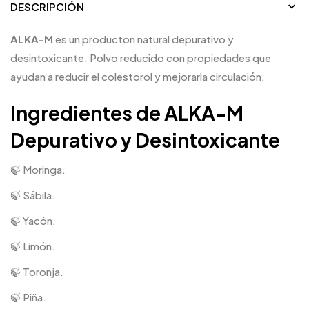
DESCRIPCIÓN
ALKA-M
es un producton natural depurativo y
desintoxicante. Polvo reducido con propiedades que
ayudan a reducir el colestorol y mejorarla circulación.
Ingredientes de ALKA-M
Depurativo y Desintoxicante
🍃 Moringa.
🍃 Sábila.
🍃 Yacón.
🍃 Limón.
🍃 Toronja.
🍃 Piña.