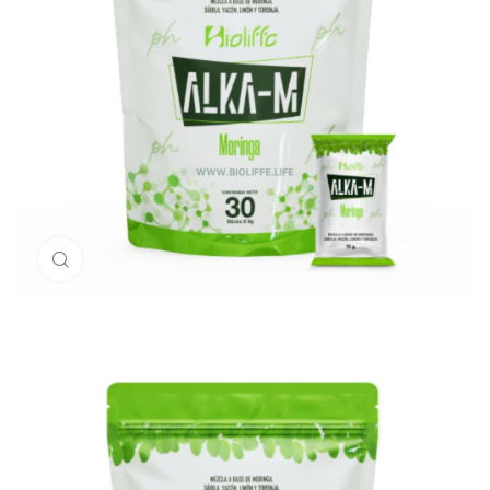
Click para Agrandar