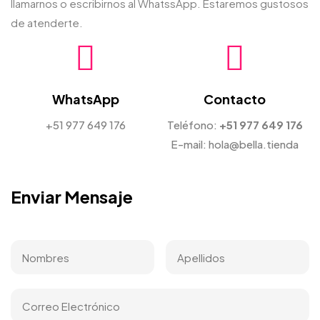
llamarnos o escribirnos al WhatssApp. Estaremos gustosos
de atenderte.
WhatsApp
Contacto
+51 977 649 176
Teléfono:
+51 977 649 176
E-mail:
hola@bella.tienda
Enviar Mensaje