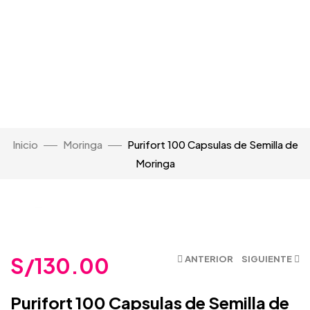
Inicio
Moringa
Purifort 100 Capsulas de Semilla de
Moringa
Click para Agrandar
S/
130.00
ANTERIOR
SIGUIENTE
Purifort 100 Capsulas de Semilla de