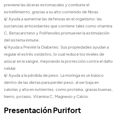
previene las úlceras estomacales y combate el
estreñimiento, gracias a su alto contenido de fibras.
🍃 Ayuda a aumentar las defensas en el organismo: las
sustancias antioxidantes que contiene tales como vitamina
C, Betacaroteno y Polifenoles promueven la estimulación
del sistema inmune.
🍃Ayuda a Previnir la Diabetes: Sus propiedades ayudan a
regular el estrés oxidativo, lo cual reduce los niveles de
azúcar en la sangre, mejorando la protección contra el daño
celular.
🍃 Ayuda a la pérdida de peso: La moringa es un básico
dentro de las dietas para perder peso, al ser baja en
calorías y alta en nutrientes, como proteína, grasas buenas,
hierro, potasio, Vitamina C, Magnesio y Calcio.
Presentación Purifort