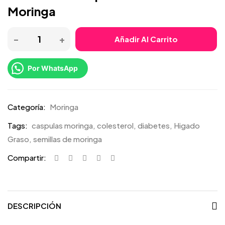
Moringa
Añadir Al Carrito
Por WhatsApp
Categoría:
Moringa
Tags:
caspulas moringa
,
colesterol
,
diabetes
,
Higado
Graso
,
semillas de moringa
Compartir:
DESCRIPCIÓN