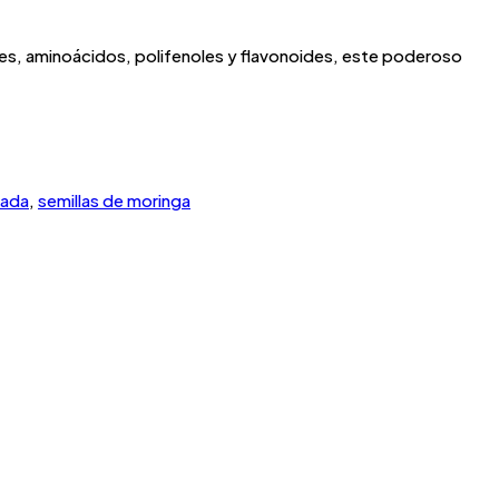
les, aminoácidos, polifenoles y flavonoides, este poderoso
zada
,
semillas de moringa