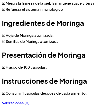
☑️ Mejora la firmeza de la piel, la mantiene suave y tersa.
☑️ Refuerza el sistema inmunológico
Ingredientes de Moringa
☑️ Hoja de Moringa atomizada.
☑️ Semillas de Moringa atomizada.
Presentación de Moringa
☑️ Frasco de 100 cápsulas.
Instrucciones de Moringa
☑️ Consumir 1 cápsulas después de cada alimento.
Valoraciones (0)