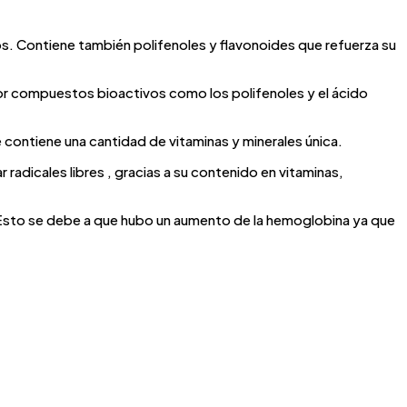
os. Contiene también polifenoles y flavonoides que refuerza su
por compuestos bioactivos como los polifenoles y el ácido
contiene una cantidad de vitaminas y minerales única.
radicales libres , gracias a su contenido en vitaminas,
a. Esto se debe a que hubo un aumento de la hemoglobina ya que