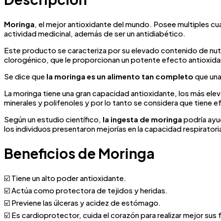
Moringa
, el mejor antioxidante del mundo. Posee multiples cu
actividad medicinal, además de ser un antidiabético.
Este producto se caracteriza por su elevado contenido de nut
clorogénico, que le proporcionan un potente efecto antioxidant
Se dice que
la moringa es un alimento tan completo
que una
La moringa tiene una gran capacidad antioxidante, los más eleva
minerales y polifenoles y por lo tanto se considera que tiene e
Según un estudio científico,
la ingesta de moringa
podría ayud
los individuos presentaron mejorías en la capacidad respiratori
Beneficios de Moringa
☑️ Tiene un alto poder antioxidante.
☑️ Actúa como protectora de tejidos y heridas.
☑️ Previene las úlceras y acidez de estómago.
☑️ Es cardioprotector, cuida el corazón para realizar mejor sus