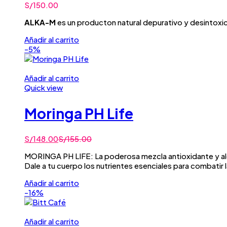
S/
150.00
ALKA-M
es un producton natural depurativo y desintoxic
Añadir al carrito
-5%
Añadir al carrito
Quick view
Moringa PH Life
S/
148.00
S/
155.00
MORINGA PH LIFE: La poderosa mezcla antioxidante y alca
Dale a tu cuerpo los nutrientes esenciales para combatir 
Añadir al carrito
-16%
Añadir al carrito