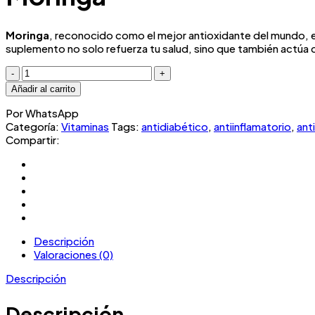
Moringa
, reconocido como el mejor antioxidante del mundo, 
suplemento no solo refuerza tu salud, sino que también actúa 
Moringa
cantidad
Añadir al carrito
Por WhatsApp
Categoría:
Vitaminas
Tags:
antidiabético
,
antiinflamatorio
,
ant
Compartir:
Descripción
Valoraciones (0)
Descripción
Descripción