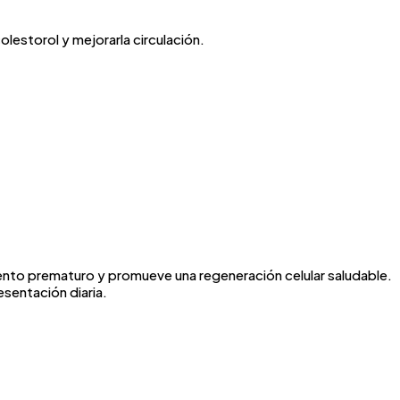
lestorol y mejorarla circulación.
ento prematuro y promueve una regeneración celular saludable.
esentación diaria.