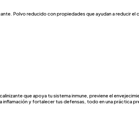
ante. Polvo reducido con propiedades que ayudan a reducir el co
linizante que apoya tu sistema inmune, previene el envejecimi
la inflamación y fortalecer tus defensas, todo en una práctica pr