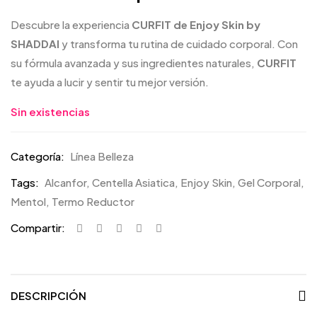
Descubre la experiencia
CURFIT de Enjoy Skin by
SHADDAI
y transforma tu rutina de cuidado corporal. Con
su fórmula avanzada y sus ingredientes naturales,
CURFIT
te ayuda a lucir y sentir tu mejor versión.
Sin existencias
Categoría:
Línea Belleza
Tags:
Alcanfor
,
Centella Asiatica
,
Enjoy Skin
,
Gel Corporal
,
Mentol
,
Termo Reductor
Compartir:
DESCRIPCIÓN