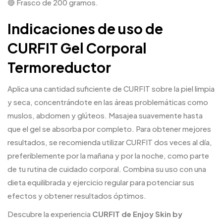
🔴 Frasco de 200 gramos.
Indicaciones de uso de
CURFIT Gel Corporal
Termoreductor
Aplica una cantidad suficiente de CURFIT sobre la piel limpia
y seca, concentrándote en las áreas problemáticas como
muslos, abdomen y glúteos. Masajea suavemente hasta
que el gel se absorba por completo. Para obtener mejores
resultados, se recomienda utilizar CURFIT dos veces al día,
preferiblemente por la mañana y por la noche, como parte
de tu rutina de cuidado corporal. Combina su uso con una
dieta equilibrada y ejercicio regular para potenciar sus
efectos y obtener resultados óptimos.
Descubre la experiencia
CURFIT de Enjoy Skin by