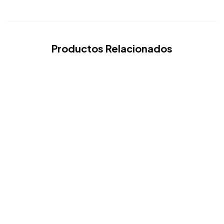
Productos Relacionados