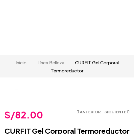
Inicio
Línea Belleza
CURFIT Gel Corporal
Termoreductor
Click para Agrandar
S/
82.00
ANTERIOR
SIGUIENTE
CURFIT Gel Corporal Termoreductor