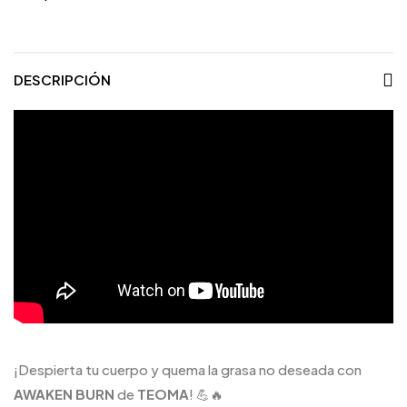
DESCRIPCIÓN
¡Despierta tu cuerpo y quema la grasa no deseada con
AWAKEN BURN
de
TEOMA
! 💪🔥