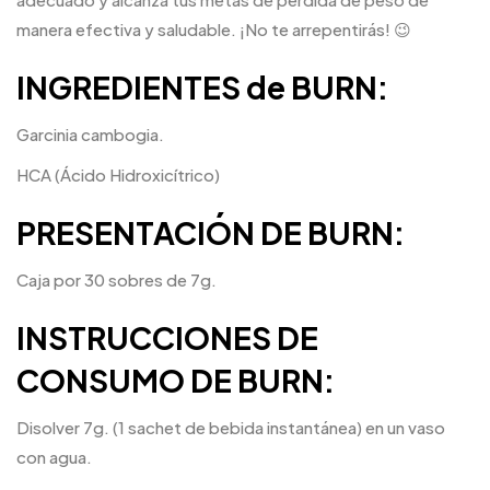
manera efectiva y saludable. ¡No te arrepentirás! 😉
INGREDIENTES de BURN:
Garcinia cambogia.
HCA (Ácido Hidroxicítrico)
PRESENTACIÓN DE BURN:
Caja por 30 sobres de 7g.
INSTRUCCIONES DE
CONSUMO DE BURN:
Disolver 7g. (1 sachet de bebida instantánea) en un vaso
con agua.