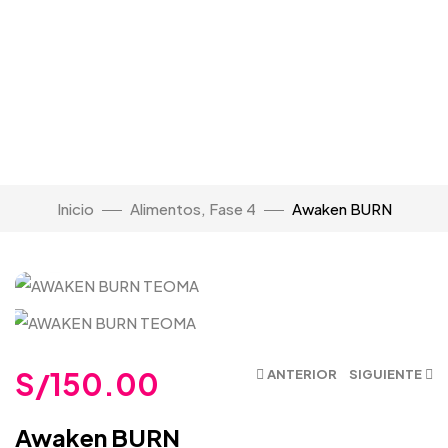
Ver Video
Inicio
Alimentos, Fase 4
Awaken BURN
Click para Agrandar
S/
150.00
ANTERIOR
SIGUIENTE
Awaken BURN