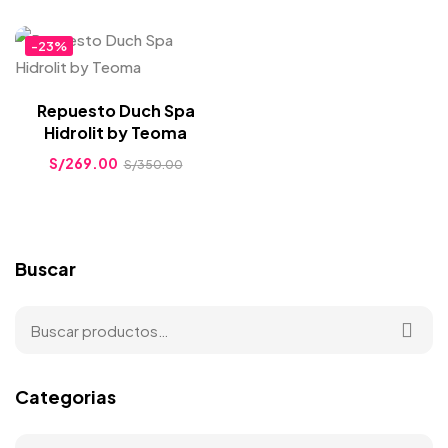
-23%
Repuesto Duch Spa
Hidrolit by Teoma
S/
269.00
S/
350.00
Buscar
Categorias