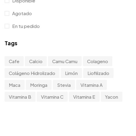
Disponible
Agotado
En tu pedido
Tags
Cafe
Calcio
Camu Camu
Colageno
Colágeno Hidrolizado
Limón
Liofilizado
Maca
Moringa
Stevia
Vitamina A
Vitamina B
Vitamina C
Vitamina E
Yacon