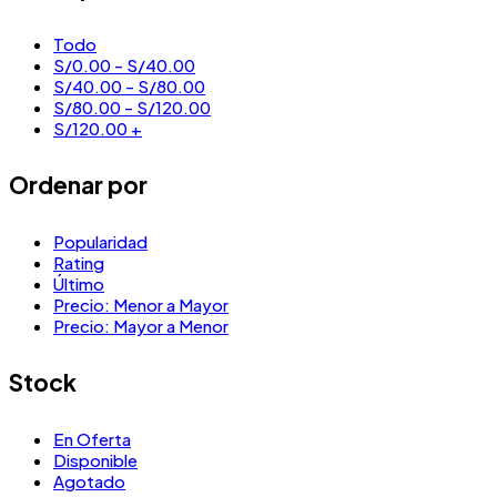
Todo
S/
0.00
-
S/
40.00
S/
40.00
-
S/
80.00
S/
80.00
-
S/
120.00
S/
120.00
+
Ordenar por
Popularidad
Rating
Último
Precio: Menor a Mayor
Precio: Mayor a Menor
Stock
En Oferta
Disponible
Agotado