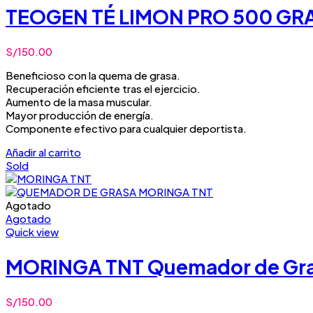
TEOGEN TÉ LIMON PRO 500 G
S/
150.00
Beneficioso con la quema de grasa.
Recuperación eficiente tras el ejercicio.
Aumento de la masa muscular.
Mayor producción de energía.
Componente efectivo para cualquier deportista.
Añadir al carrito
Sold
Agotado
Agotado
Quick view
MORINGA TNT Quemador de Gr
S/
150.00