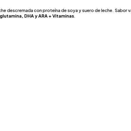
che descremada con proteína de soya y suero de leche. Sabor vai
 glutamina, DHA y ARA + Vitaminas
.