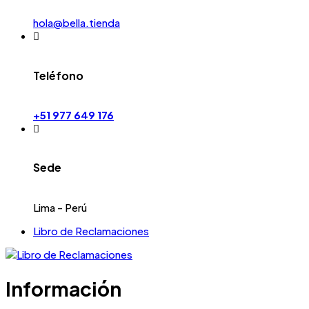
hola@bella.tienda
Teléfono
+51 977 649 176
Sede
Lima - Perú
Libro de Reclamaciones
Información