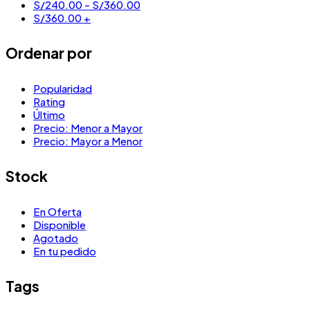
S/
240.00
-
S/
360.00
S/
360.00
+
Ordenar por
Popularidad
Rating
Último
Precio: Menor a Mayor
Precio: Mayor a Menor
Stock
En Oferta
Disponible
Agotado
En tu pedido
Tags