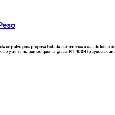
 Peso
cla en polvo para preparar bebida instrantánea a bae de leche d
úsculo y al mismo tiempo quemar grasa, FIT RUSH te ayuda a contr