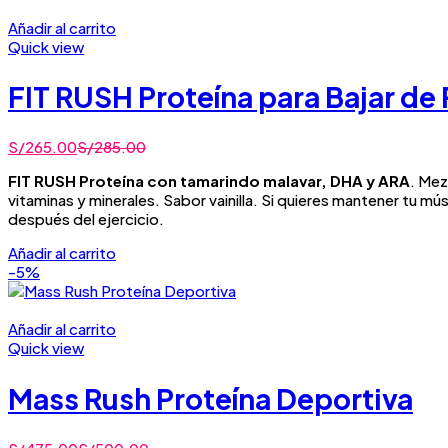
Añadir al carrito
Quick view
FIT RUSH Proteína para Bajar de
S/
265.00
S/
285.00
FIT RUSH Proteína con tamarindo malavar, DHA y ARA
. Mez
vitaminas y minerales. Sabor vainilla. Si quieres mantener tu m
después del ejercicio.
Añadir al carrito
-5%
Añadir al carrito
Quick view
Mass Rush Proteína Deportiva