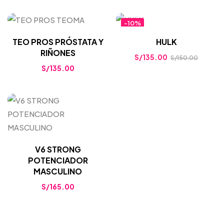
-10%
TEO PROS PRÓSTATA Y
HULK
RIÑONES
S/
135.00
S/
150.00
S/
135.00
V6 STRONG
POTENCIADOR
MASCULINO
S/
165.00