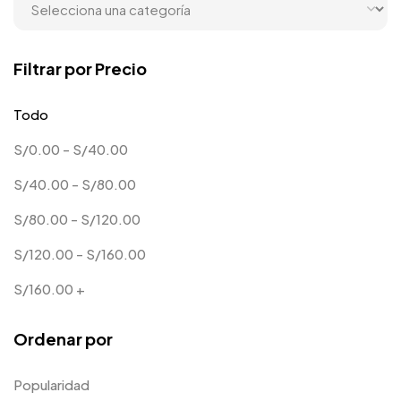
Filtrar por Precio
Todo
S/
0.00
-
S/
40.00
S/
40.00
-
S/
80.00
S/
80.00
-
S/
120.00
S/
120.00
-
S/
160.00
S/
160.00
+
Ordenar por
Popularidad