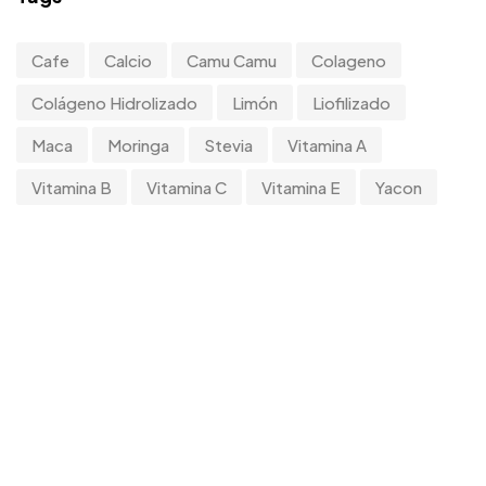
Cafe
Calcio
Camu Camu
Colageno
Colágeno Hidrolizado
Limón
Liofilizado
Maca
Moringa
Stevia
Vitamina A
Vitamina B
Vitamina C
Vitamina E
Yacon