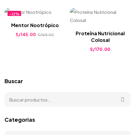
-12%
Mentor Nootrópico
Proteína Nutricional
S/
145.00
S/
165.00
Colosal
S/
170.00
Buscar
Categorias