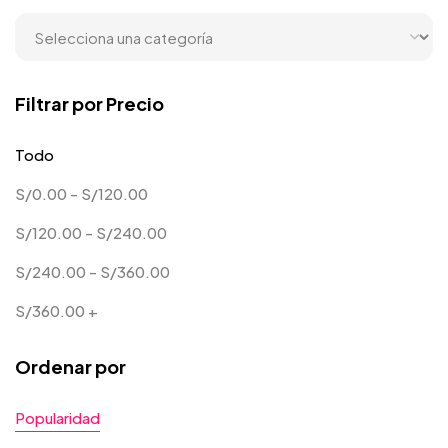
Filtrar por Precio
Todo
S/
0.00
-
S/
120.00
S/
120.00
-
S/
240.00
S/
240.00
-
S/
360.00
S/
360.00
+
Ordenar por
Popularidad