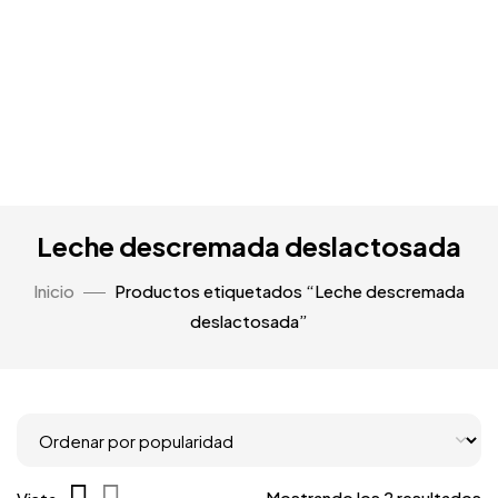
Leche descremada deslactosada
Inicio
Productos etiquetados “Leche descremada
deslactosada”
Mostrando los 2 resultados