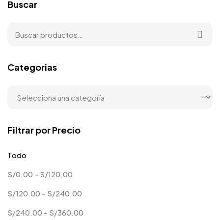
Buscar
Categorias
Filtrar por Precio
Todo
S/
0.00
-
S/
120.00
S/
120.00
-
S/
240.00
S/
240.00
-
S/
360.00