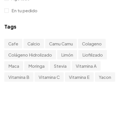
En tu pedido
Tags
Cafe
Calcio
Camu Camu
Colageno
Colágeno Hidrolizado
Limón
Liofilizado
Maca
Moringa
Stevia
Vitamina A
Vitamina B
Vitamina C
Vitamina E
Yacon