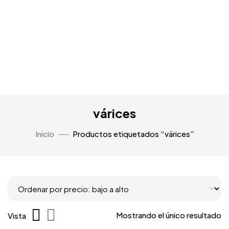
várices
Inicio
Productos etiquetados “várices”
Mostrando el único resultado
Vista