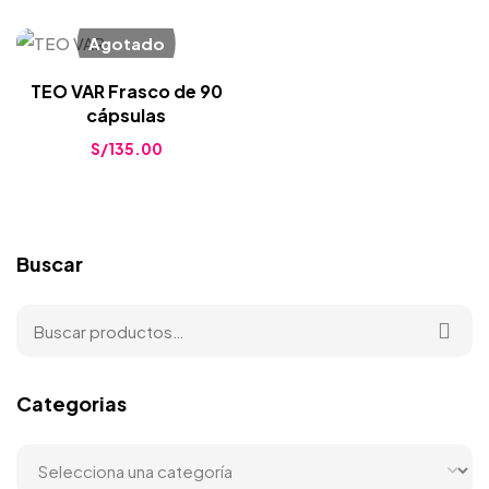
Agotado
TEO VAR Frasco de 90
cápsulas
S/
135.00
Buscar
Categorias