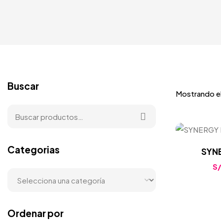
Buscar
Mostrando el
Categorias
SYN
S
Ordenar por