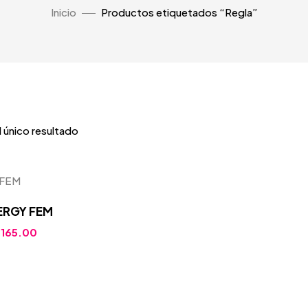
Inicio
Productos etiquetados “Regla”
 único resultado
ERGY FEM
/
165.00