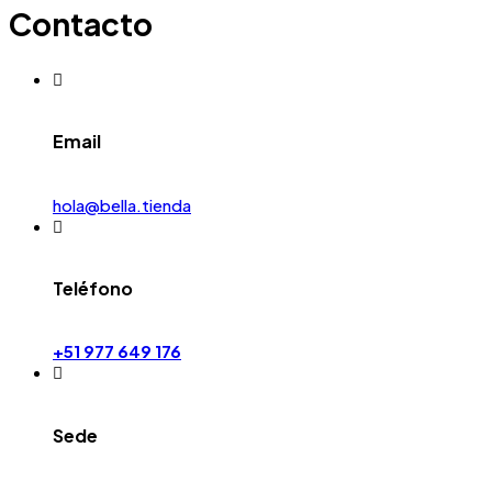
Contacto
Email
hola@bella.tienda
Teléfono
+51 977 649 176
Sede