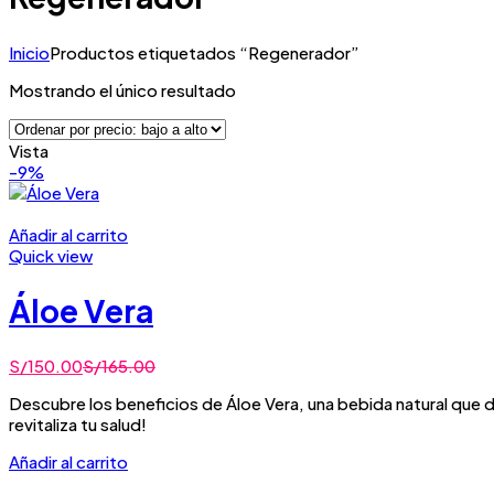
Inicio
Productos etiquetados “Regenerador”
Mostrando el único resultado
Vista
-9%
Añadir al carrito
Quick view
Áloe Vera
S/
150.00
S/
165.00
Descubre los beneficios de Áloe Vera, una bebida natural que de
revitaliza tu salud!
Añadir al carrito