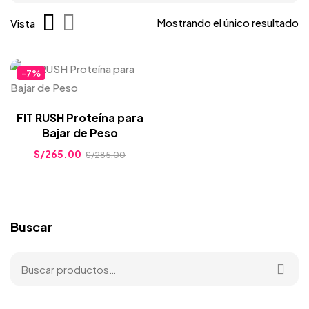
Mostrando el único resultado
Vista
-7%
FIT RUSH Proteína para
Bajar de Peso
S/
265.00
S/
285.00
Buscar