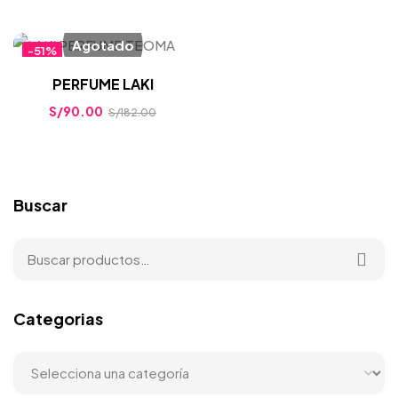
Agotado
-51%
PERFUME LAKI
S/
90.00
S/
182.00
Buscar
Categorias