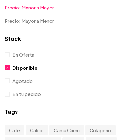
Precio: Menor a Mayor
Precio: Mayor a Menor
Stock
En Oferta
Disponible
Agotado
En tu pedido
Tags
Cafe
Calcio
Camu Camu
Colageno