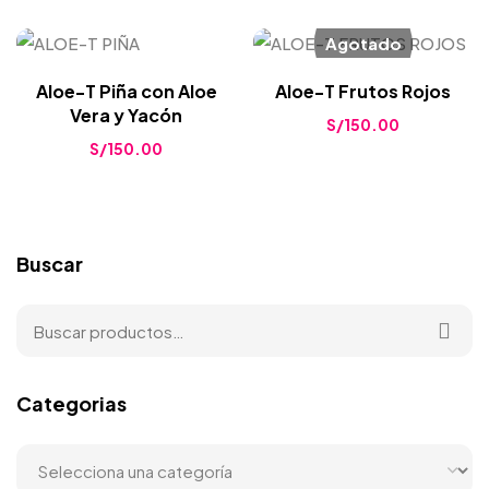
Agotado
Aloe-T Piña con Aloe
Aloe-T Frutos Rojos
Vera y Yacón
S/
150.00
S/
150.00
Buscar
Categorias