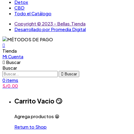
Detox
CBD
Todo el Catálogo
Copyright © 2023 - Bellas.Tienda
Desarrollado por Promedia Digital
Tienda
Mi Cuenta
Buscar
Buscar
Buscar
0
items
S/
0.00
Carrito Vacio 🙄
Agrega productos 😁
Return to Shop