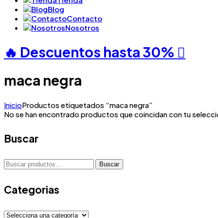
Blog
Contacto
Nosotros
🔥 Descuentos hasta
30%
maca negra
Inicio
Productos etiquetados “maca negra”
No se han encontrado productos que coincidan con tu selecci
Buscar
Buscar
Buscar
por:
Categorias