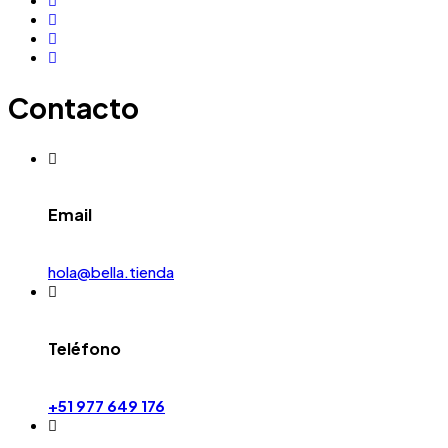
Contacto
Email
hola@bella.tienda
Teléfono
+51 977 649 176