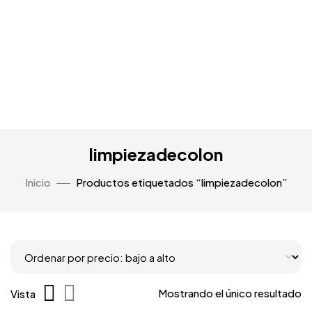
limpiezadecolon
Inicio
Productos etiquetados “limpiezadecolon”
Mostrando el único resultado
Vista