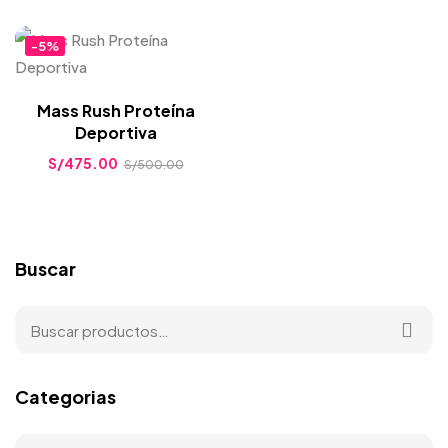
-5%
Mass Rush Proteína
Deportiva
S/
475.00
S/
500.00
Buscar
Categorias