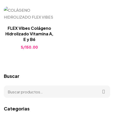
FLEX Vibes Colágeno
Hidrolizado Vitamina A,
E y B6
S/
150.00
Buscar
Categorias