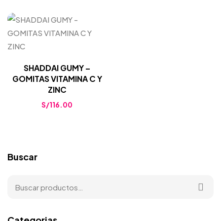
SHADDAI GUMY –
GOMITAS VITAMINA C Y
ZINC
S/
116.00
Buscar
Categorias