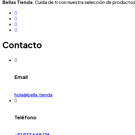
Bellas Tienda
. Cuida de ti con nuestra selección de productos 
Contacto
Email
hola@bella.tienda
Teléfono
+51 977 649 176