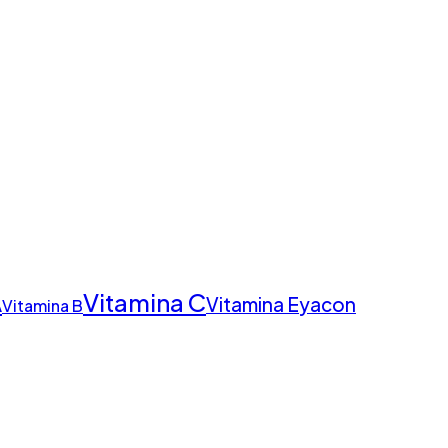
Vitamina C
A
Vitamina E
yacon
Vitamina B