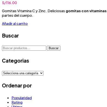
S/
116.00
Gomitas Vitamina C y Zinc. Deliciosas
gomitas con vitaminas
partes del cuerpo.
Añadir al carrito
Buscar
Buscar
Buscar
por:
Categorias
Ordenar por
Popularidad
Rating
Último