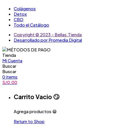
Colágenos
Detox
CBD
Todo el Catálogo
Copyright © 2023 - Bellas.Tienda
Desarrollado por Promedia Digital
Tienda
Mi Cuenta
Buscar
Buscar
0
items
S/
0.00
Carrito Vacio 🙄
Agrega productos 😁
Return to Shop