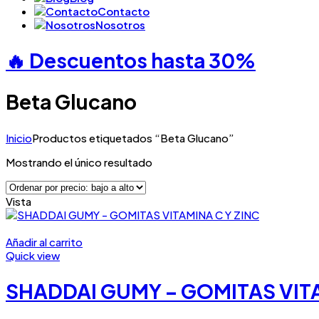
Contacto
Nosotros
🔥 Descuentos hasta
30%
Beta Glucano
Inicio
Productos etiquetados “Beta Glucano”
Mostrando el único resultado
Vista
Añadir al carrito
Quick view
SHADDAI GUMY – GOMITAS VITA