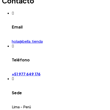
Contacto
Email
hola@bella.tienda
Teléfono
+51 977 649 176
Sede
Lima - Perú