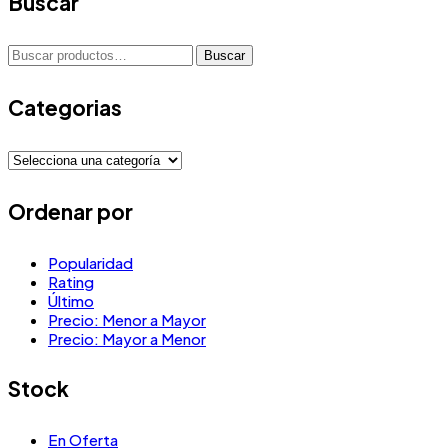
Buscar
Buscar
Buscar
por:
Categorias
Ordenar por
Popularidad
Rating
Último
Precio: Menor a Mayor
Precio: Mayor a Menor
Stock
En Oferta