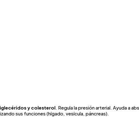
riglecéridos y colesterol
. Regula la presión arterial. Ayuda a a
zando sus funciones (hígado, vesícula, páncreas).