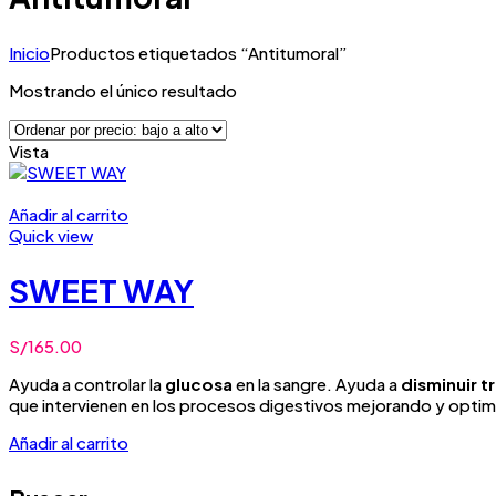
Inicio
Productos etiquetados “Antitumoral”
Mostrando el único resultado
Vista
Añadir al carrito
Quick view
SWEET WAY
S/
165.00
Ayuda a controlar la
glucosa
en la sangre. Ayuda a
disminuir t
que intervienen en los procesos digestivos mejorando y optimi
Añadir al carrito