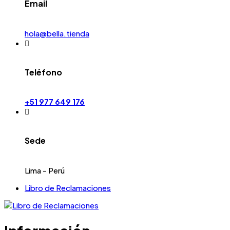
Email
hola@bella.tienda
Teléfono
+51 977 649 176
Sede
Lima - Perú
Libro de Reclamaciones