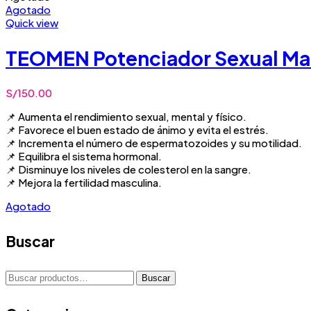
Agotado
Quick view
TEOMEN Potenciador Sexual Ma
S/
150.00
📌 Aumenta el rendimiento sexual, mental y físico.
📌 Favorece el buen estado de ánimo y evita el estrés.
📌 Incrementa el número de espermatozoides y su motilidad.
📌 Equilibra el sistema hormonal.
📌 Disminuye los niveles de colesterol en la sangre.
📌 Mejora la fertilidad masculina.
Agotado
Buscar
Buscar
Buscar
por: