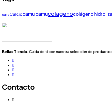
colageno
camu camu
colágeno hidroliz
Calcio
cafe
Bellas Tienda
. Cuida de ti con nuestra selección de productos 
Contacto