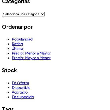
Categorias
Ordenar por
Popularidad
Rating
Último
Precio: Menor a Mayor
Precio: Mayor a Menor
Stock
En Oferta
Disponible
Agotado
En tu pedido
Tags