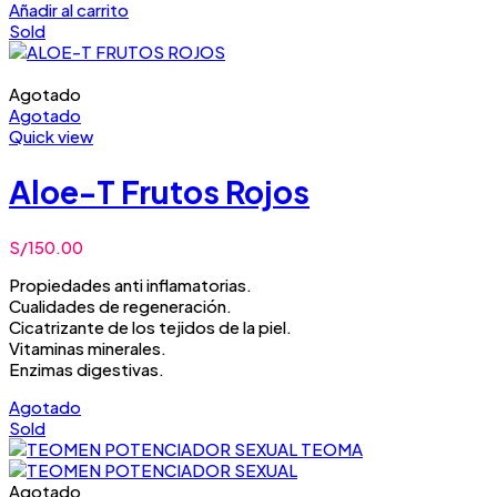
Añadir al carrito
Sold
Agotado
Agotado
Quick view
Aloe-T Frutos Rojos
S/
150.00
Propiedades anti inflamatorias.
Cualidades de regeneración.
Cicatrizante de los tejidos de la piel.
Vitaminas minerales.
Enzimas digestivas.
Agotado
Sold
Agotado