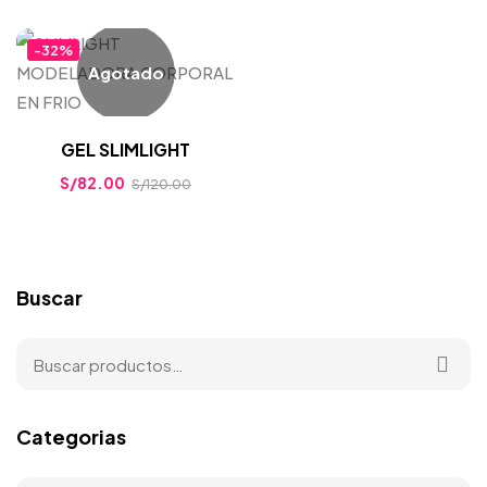
-32%
Agotado
GEL SLIMLIGHT
S/
82.00
S/
120.00
Buscar
Categorias