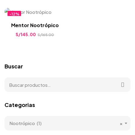
-12%
Mentor Nootrópico
S/
145.00
S/
165.00
Buscar
Categorias
Nootrópico (1)
×