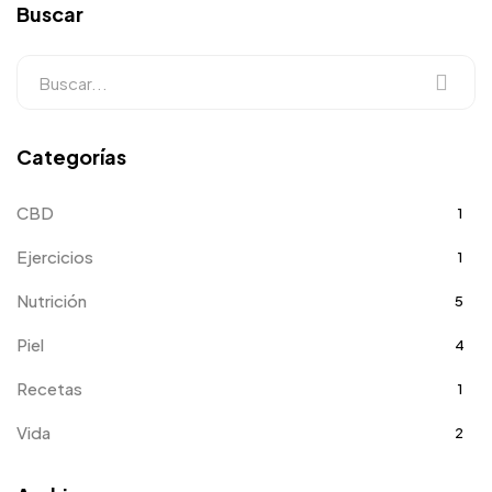
Buscar
Categorías
CBD
1
Ejercicios
1
Nutrición
5
Piel
4
Recetas
1
Vida
2