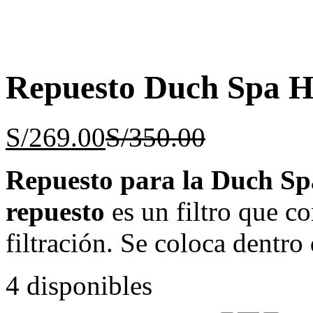
Repuesto Duch Spa H
S/
269.00
S/
350.00
Repuesto para la Duch Sp
repuesto
es un filtro que co
filtración. Se coloca dentro
4 disponibles